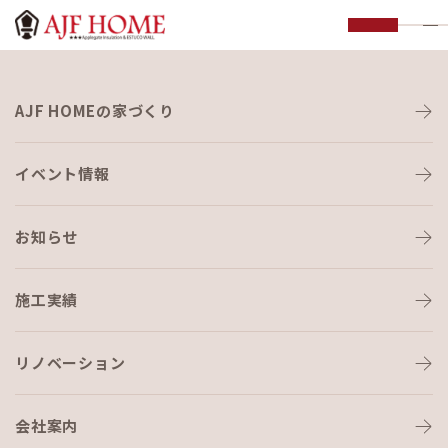
お知らせ
AJF HOMEの家づくり
NEWS
イベント情報
お知らせ
施工実績
HOME
›
ブログ
›
現在の状況報告♪
リノベーション
会社案内
ブログ
2024-06-14