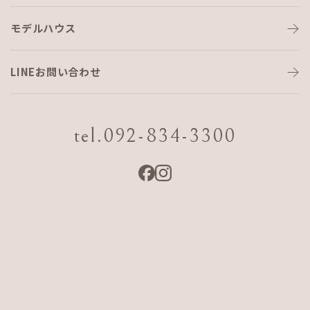
モデルハウス
ごはん😊
LINEお問い合わせ
ひやむたです🐥
tel.092-834-3300
ちょうど今日！食べたごはんです！！！🍙