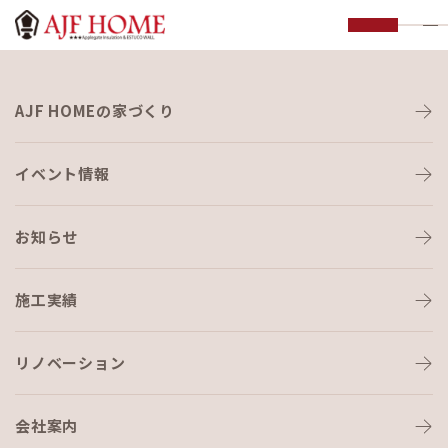
お知らせ
AJF HOMEの家づくり
NEWS
イベント情報
お知らせ
施工実績
HOME
›
ブログ
›
ごはん😊
リノベーション
会社案内
ブログ
2024-02-19