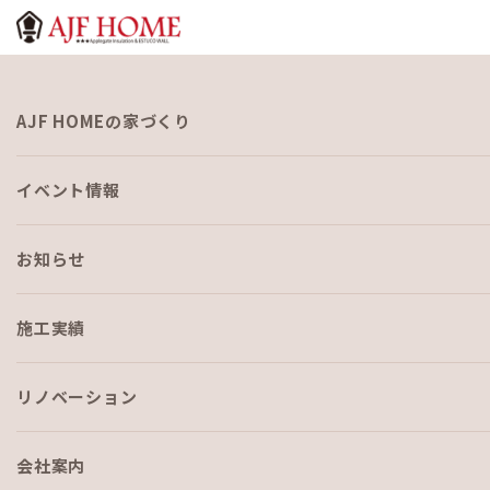
お知らせ
AJF HOMEの家づくり
NEWS
イベント情報
お知らせ
施工実績
HOME
›
ブログ
›
自宅リフォーム日記 その３
リノベーション
会社案内
ブログ
2024-01-19