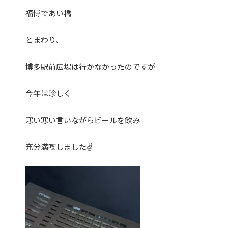
福博であい橋
とまわり、
博多駅前広場は行かなかったのですが
今年は珍しく
寒い寒い言いながらビールを飲み
充分満喫しました✌