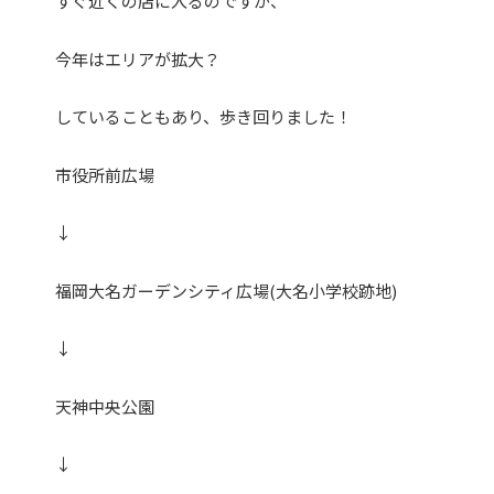
すぐ近くの店に入るのですが、
今年はエリアが拡大？
していることもあり、歩き回りました！
市役所前広場
↓
福岡大名ガーデンシティ広場(大名小学校跡地)
↓
天神中央公園
↓