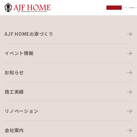
お知らせ
AJF HOMEの家づくり
NEWS
イベント情報
HOME
›
イベント・見学会
›
１１・２６こもれびマルシェ ミニツリーを
飾り付けよう！
お知らせ
イベント・見学会
2023-11-05
施工実績
１１・２６こもれびマルシェ ミ
リノベーション
ニツリーを飾り付けよう！
会社案内