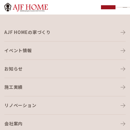
お知らせ
AJF HOMEの家づくり
NEWS
イベント情報
お知らせ
施工実績
HOME
›
ブログ
›
子ども服とCafeとAJFと♪
リノベーション
会社案内
ブログ
2023-09-21