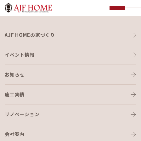
お知らせ
AJF HOMEの家づくり
NEWS
イベント情報
お知らせ
施工実績
HOME
›
ブログ
›
残暑お見舞い申し上げます
リノベーション
会社案内
ブログ
2023-09-15