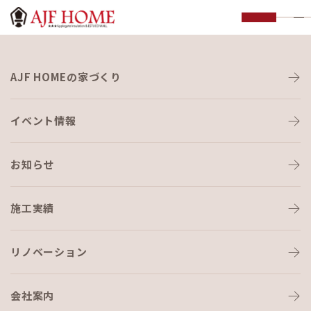
お知らせ
AJF HOMEの家づくり
NEWS
イベント情報
お知らせ
施工実績
HOME
›
ブログ
›
何年ぶりだろう🤔
リノベーション
会社案内
ブログ
2023-09-07