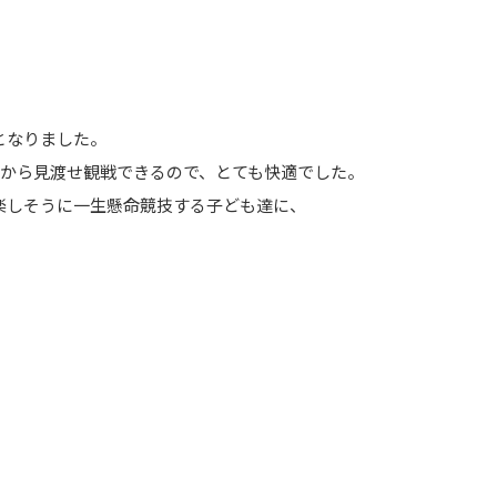
となりました。
席から見渡せ観戦できるので、とても快適でした。
楽しそうに一生懸命競技する子ども達に、