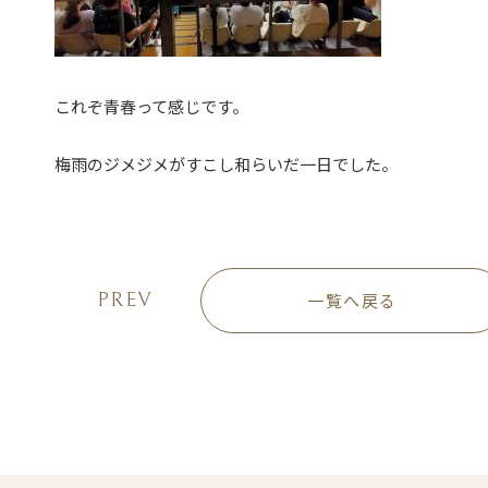
これぞ青春って感じです。
梅雨のジメジメがすこし和らいだ一日でした。
PREV
一覧へ戻る