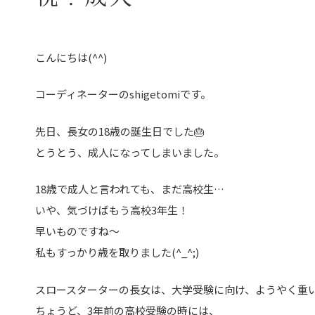
こんにちは(^^)
コーディネーターのshigetomiです。
先日、長女の18歳の誕生日でした🎂
とうとう、成人になってしまいました。
18歳で成人と言われても、まだ高校生…
いや、気づけばもう高校3年生！
早いものですね〜
私もすっかり歳を取りました(^_^;)
スロースターターの長女は、大学受験に向け、ようやく重
ちょうど、3年前の高校受験の時には、