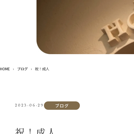
HOME
›
ブログ
›
祝！成人
ブログ
2023-06-29
祝！成人