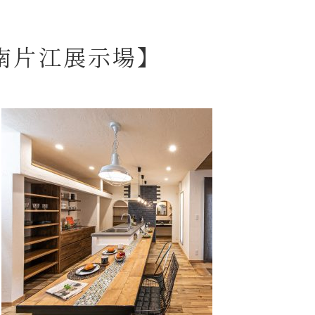
南片江展示場】