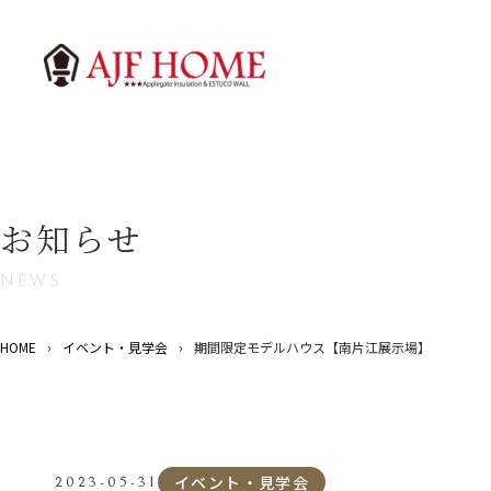
お知らせ
NEWS
HOME
›
イベント・見学会
›
期間限定モデルハウス【南片江展示場】
イベント・見学会
2023-05-31