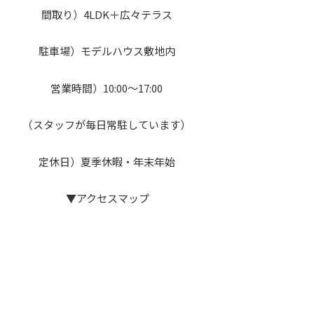
間取り）4LDK＋広々テラス
駐車場）モデルハウス敷地内
営業時間）10:00～17:00
（スタッフが毎日常駐しています）
定休日）夏季休暇・年末年始
▼アクセスマップ