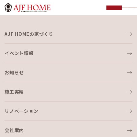
お知らせ
AJF HOMEの家づくり
NEWS
イベント情報
お知らせ
施工実績
HOME
›
ブログ
›
ちよ通信vol.3〜漆喰と猫〜
リノベーション
会社案内
ブログ
2018-09-21