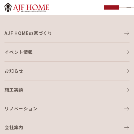
お知らせ
AJF HOMEの家づくり
NEWS
イベント情報
お知らせ
施工実績
HOME
›
ブログ
›
久しぶりのタイル展示会
リノベーション
会社案内
ブログ
2023-05-12