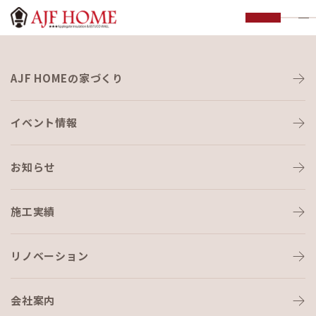
お知らせ
AJF HOMEの家づくり
NEWS
イベント情報
お知らせ
施工実績
HOME
›
ブログ
›
認定施工店
リノベーション
会社案内
ブログ
2023-04-28