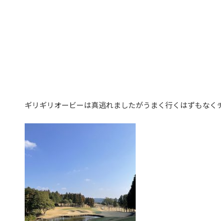
ギリギリオービーは真逃れましたがうまく行くはずもなくチ