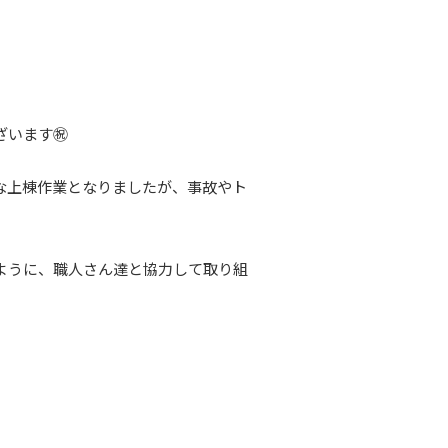
います㊗️
な上棟作業となりましたが、事故やト
ように、職人さん達と協力して取り組