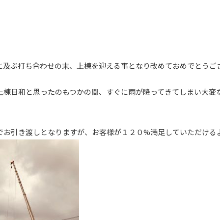
に及ぶ打ち合わせの末、上棟を迎える事となり改めておめでとうござ
上棟日和と思ったのもつかの間、すぐに雨が降ってきてしまい大変
でお引き渡しとなりますが、お客様が１２０%満足していただける