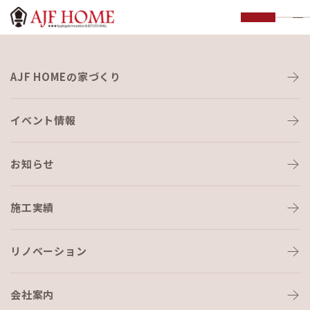
お知らせ
AJF HOMEの家づくり
NEWS
イベント情報
HOME
›
イベント・見学会
›
モデルハウスお譲りします！福岡市城南区南
片江
お知らせ
イベント・見学会
2022-10-20
施工実績
モデルハウスお譲りします！福岡
リノベーション
市城南区南片江
会社案内