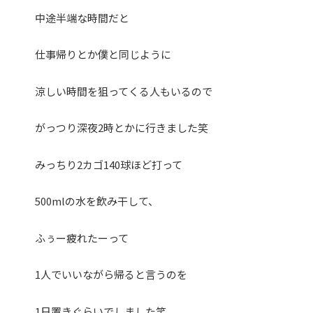
中途半端な時間だと
仕事帰りとか僕と同じように
涼しい時間を狙ってくる人もいるので
がっつり深夜2時とかに行きました笑
みっちり2カゴ140球ほど打って
500mlの水を飲み干して、
ふぅー疲れたーって
1人でいいながら帰ると言うのを
1日置きぐらいでしました笑