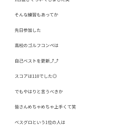
そんな練習もあってか
先日参加した
高校のゴルフコンペは
自己ベストを更新⤴︎⤴︎
スコアは110でした◎
でもやはりと言うべきか
皆さんめちゃめちゃ上手くて笑
ベスグロという1位の人は