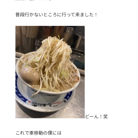
普段行かないところに行って来ました！
どーん！笑
これで車移動の僕には