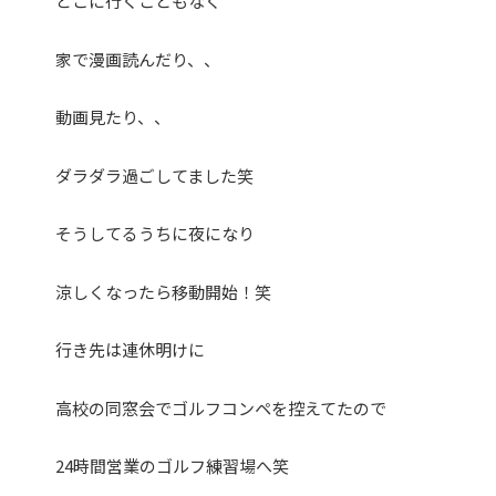
どこに行くこともなく
家で漫画読んだり、、
動画見たり、、
ダラダラ過ごしてました笑
そうしてるうちに夜になり
涼しくなったら移動開始！笑
行き先は連休明けに
高校の同窓会でゴルフコンペを控えてたので
24時間営業のゴルフ練習場へ笑