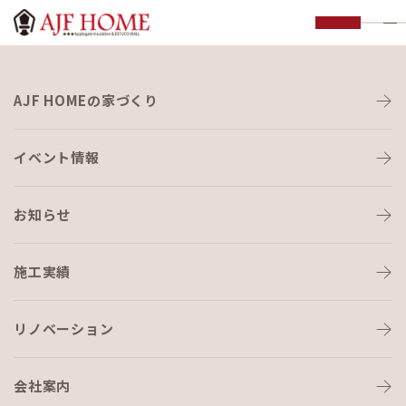
お知らせ
AJF HOMEの家づくり
NEWS
イベント情報
お知らせ
施工実績
HOME
›
ブログ
›
リフレッシュヽ(^。^)ノ
リノベーション
会社案内
ブログ
2022-06-23