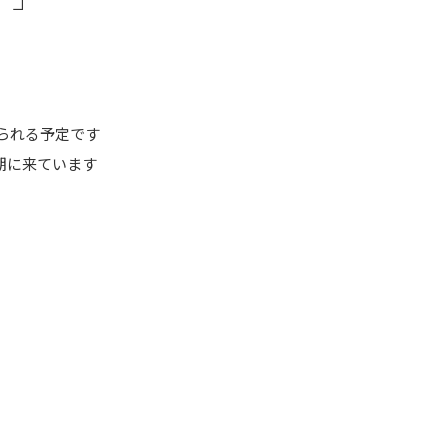
げられる予定です
期に来ています