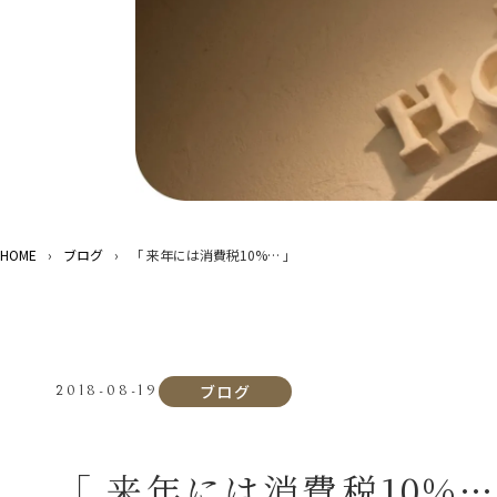
HOME
›
ブログ
›
「 来年には消費税10%… 」
ブログ
2018-08-19
「 来年には消費税10%…