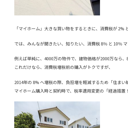
「マイホーム」大きな買い物をするときに、消費税が 2%
では、みんなが聞きたい、知りたい、消費税 8％ と 10％
例えば単純に、4000万の物件で、建物価格が2000万なら、8
これだけなら、消費税増税前の購入がトクですが、
2014年の 8% へ増税の際、負担増を軽減するため「住ま
マイホーム購入時と契約時で、税率適用変更の「経過措置