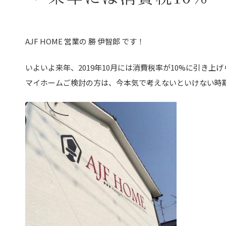
AJF HOME 営業の 勝 伊智郎 です！
いよいよ来年、2019年10月には消費税率が10%に引き上
マイホームご検討の方は、今本気で考えないといけない時