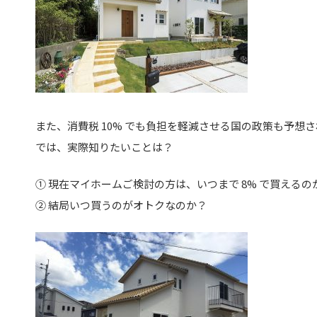
また、消費税 10% でも負担を軽減させる国の政策も予想
では、実際知りたいことは？
① 現在マイホームご検討の方は、いつまで 8% で買えるの
② 結局いつ買うのがオトクなのか？