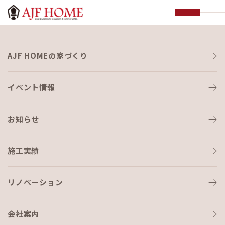
ホーム
AJF HOMEの家づくり
%E3%83%9B%E3%83%BC%E3%83%A0
イベント情報
お知らせ
施工実績
HOME
›
ホーム
リノベーション
会社案内